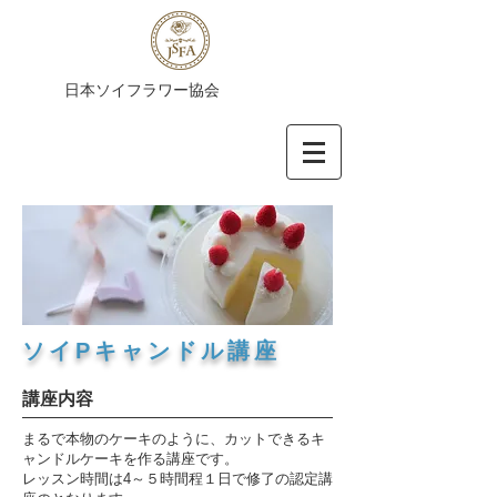
​日本ソイフラワー協会
​ソイPキャンドル講座
​講座内容
まるで本物のケーキのように、カットできるキ
ャンドルケーキを作る講座です。
レッスン時間は4～５時間程１日で修了の認定講