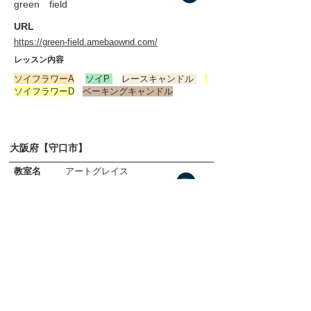
green field
​URL
https://green-field.amebaownd.com/
​レッスン内容
​ソイフラワーA
ソイP
レースキャンドル
​
ソイフラワーD
ベーキングキャンドル
大阪府【守口市】
​教室名
アートグレイス
​URL
https://ameblo.jp/cocoicing/
​レッスン内容
​ソイフラワーA
レースキャンドル
​ソイフラワーD
ソ
イP
ベーキングキャンドル