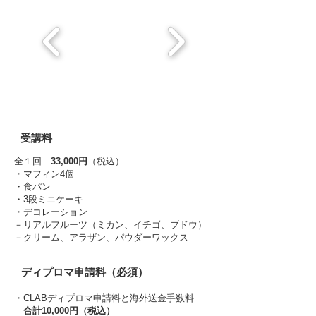
​受講料
全１回
33,000円
（税込）
・マフィン4個
・食パン
・3段ミニケーキ
・デコレーション
​－リアルフルーツ（ミカン、イチゴ、ブドウ）
​－クリーム、アラザン、パウダーワックス
​ディプロマ申請料（必須）
・CLABディプロマ申請料と海外送金手数料
合計10,000円（税込）