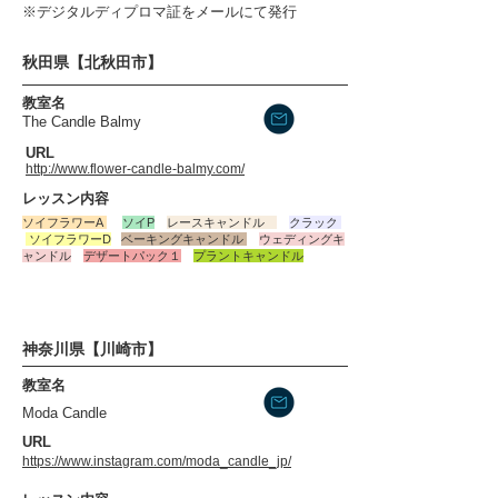
※デジタルディプロマ証をメールにて発行
秋田県【北秋田市】
​教室名
The Candle Balmy
​URL
http://www.flower-candle-balmy.com/
​レッスン内容
ソイフラワーA
ソイP
レースキャンドル
クラック
​ソイフラワーD
ベーキングキャンドル
ウェディングキ
ャンドル
デザートパック１
プラントキャンドル
神奈川県【川崎市】
​教室名
Moda Candle
​URL
https://www.instagram.com/moda_candle_jp/