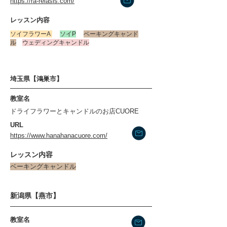
https://ra-relasis.com/
​レッスン内容
ソイフラワーA
ソイP
ベーキングキャンド
ル
ウェディングキャンドル
埼玉県【鴻巣市】
​教室名
ドライフラワーとキャンドルのお店CUORE
​URL
https://www.hanahanacuore.com/
​レッスン内容
ベーキングキャンドル
新潟県【燕市】
​教室名