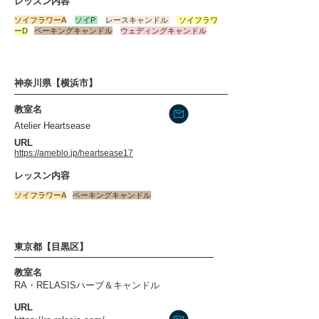
​レッスン内容
​ソイフラワーA
ソイP
レースキャンドル
​ソイフラワ
ーD
ベーキングキャンドル
ウェディングキャンドル
神奈川県【横浜市】
​教室名
Atelier Heartsease
​URL
https://ameblo.jp/heartsease17
​レッスン内容
​ソイフラワーA
ベーキングキャンドル
東京都【目黒区】
​教室名
RA・RELASISハーブ＆キャンドル
​URL