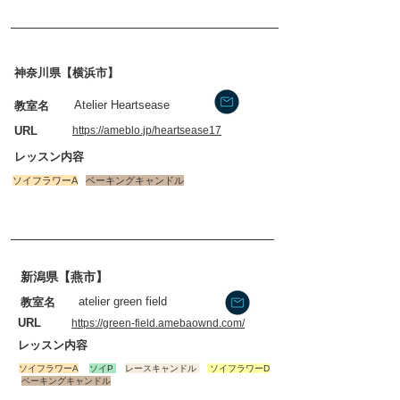
神奈川県【横浜市】
Atelier Heartsease
​教室名
​URL
https://ameblo.jp/heartsease17
​レッスン内容
​ソイフラワーA
ベーキングキャンドル
新潟県【燕市】
atelier green field
​教室名
​URL
https://green-field.amebaownd.com/
​レッスン内容
​ソイフラワーA
ソイP
レースキャンドル
​ソイフラワーD
ベーキングキャンドル