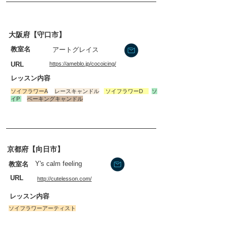
大阪府【守口市】
​教室名
アートグレイス
​URL
https://ameblo.jp/cocoicing/
​レッスン内容
​ソイフラワーA
レースキャンドル
​ソイフラワーD
ソ
イP
ベーキングキャンドル
京都府【向日市】
Y's calm feeling
​教室名
​URL
http://cutelesson.com/
​レッスン内容
ソイフラワーアーティスト