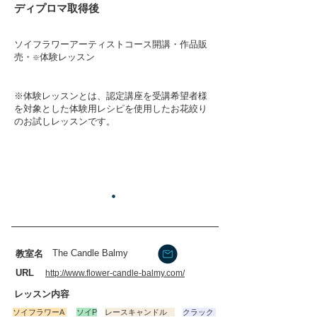
​ディプロマ取得後
ソイフラワーアーティストコース開講・作品販
売​・
体験レッスン
※
​※体験レッスンとは、認定講座を受講希望者様
を対象とした体験用レシピを使用したお花絞り
のお試しレッスンです。
The Candle Balmy
​教室名
​URL
http://www.flower-candle-balmy.com/
​レッスン内容
ソイフラワーA
ソイP
レースキャンドル
クラック