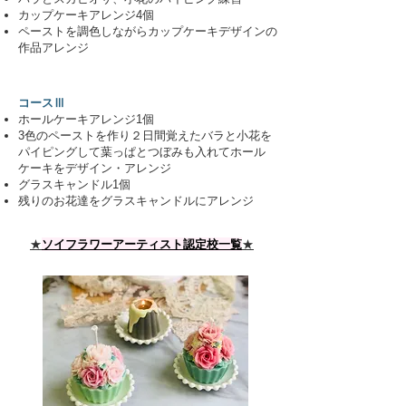
カップケーキアレンジ4個
ペーストを調色しながらカップケーキデザインの
作品アレンジ
コースⅢ
ホールケーキアレンジ1個
3色のペーストを作り２日間覚えたバラと小花を
パイピングして葉っぱとつぼみも入れてホール
ケーキをデザイン・アレンジ
グラスキャンドル1個
残りのお花達をグラスキャンドルにアレンジ
​
★
ソイフラワーアーティスト認定校一覧
★