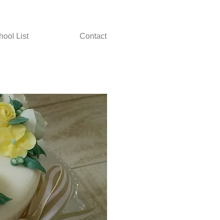
hool List
Contact