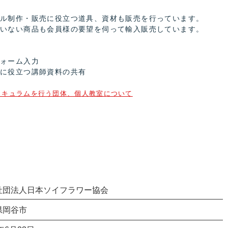
ル制作・販売に役立つ
道具、資材も
販売を行っています。
ていない商品も会員様の要望を伺って輸入販売しています。
フォーム入力
ンに役立つ講師資料の共有
リキュラムを
行う団体、個人教室について
団法人日本ソイフラワー協会
県岡谷市