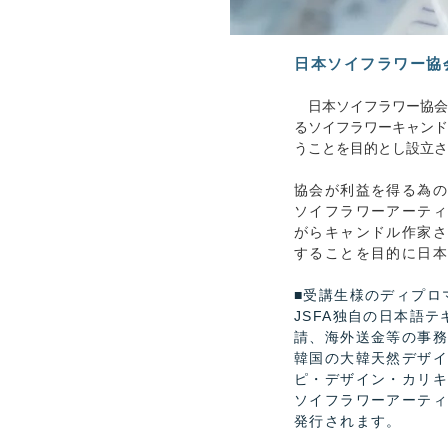
日本ソイフラワー協
日本ソイフラワー協会（
るソイフラワーキャンド
うことを目的とし設立さ
​協会が利益を得る為
ソイフラワーアーティ
がら
キャンドル作家さ
することを目的に日
■受講生様のディプロ
JSFA独自の日本語
請、海外送金等
の
事務
韓国の大韓天然デザ
ピ・デザイン・カリキ
ソイフラワーアーティ
発行されます。