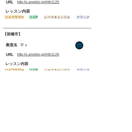
​URL
http://s.ameblo.jp/rhth1126
​レッスン内容
​ソイフラワー
ソイP
レースキャンドル
クラック
【前橋市】
​教室名
R‘ｓ
​URL
http://s.ameblo.jp/rhth1126
​レッスン内容
​ソイフラワー
ソイP
レースキャンドル
クラック
【前橋市】
​教室名
R‘ｓ
​URL
http://s.ameblo.jp/rhth1126
​レッスン内容
​ソイフラワー
ソイP
レースキャンドル
クラック