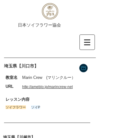
​日本ソイフラワー協会
埼玉県【川口市】
​教室名
Marin Crew (マリンクルー）
​URL
http://ameblo.jp/marincrew-net
​レッスン内容
​ソイフラワー
ソイP
埼玉県【川越市】