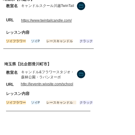
​教室名
キャンドルスクール川越TwinTail
​URL
https://www.twintailcandle.com/
​レッスン内容
​ソイフラワー
ソイP
レースキャンドル
クラック
埼玉県【比企郡滑川町市】
キャンドル&フラワースタジオ・
​教室名
森林公園・ラバンヌーボ
http://leventn.wixsite.com/school
​URL
​レッスン内容
​ソイフラワー
ソイP
レースキャンドル
クラック
埼玉県【鴻巣市】
​教室名