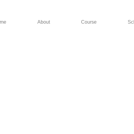
me
About
Course
Sc