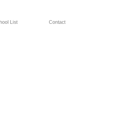
hool List
Contact