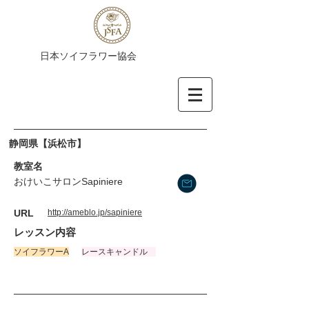
​日本ソイフラワー協会
静岡県【浜松市】
​教室名
おけいこサロンSapiniere
​URL
http://ameblo.jp/sapiniere
​レッスン内容
​ソイフラワーA
レースキャンドル