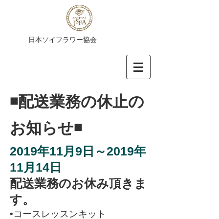
​日本ソイフラワー協会
​◾️配送業務の休止の
お知らせ◾️
2019年11月9日～2019年
11月14日
配送業務のお休み頂きま
す。
•コースレッスンキット