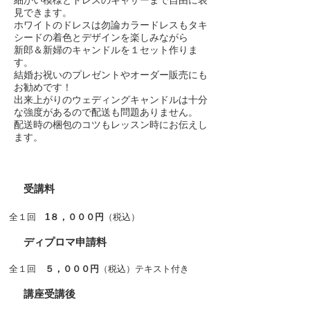
細かい模様とドレスのキャザーまで自由に表
見できます。
ホワイトのドレスは勿論カラードレスもタキ
シードの着色とデザインを楽しみながら
新郎＆新婦のキャンドルを１セット作りま
す。
結婚お祝いのプレゼントや
オーダー販売にも
お勧めです！
出来上がりのウェディングキャンドルは十分
な強度があるので配送も問題ありません。
配送時の梱包のコツもレッスン時にお伝えし
ます。
​受講料
全１回
1８，０００円
（税込）
ディプロマ申請料
全１回
５，０００円
（税込）テキスト付き
​講座受講後