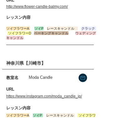
​URL
http://www.flower-candle-balmy.com/
​レッスン内容
ソイフラワーA
ソイP
レースキャンドル
クラック
​ソイフラワーD
ベーキングキャンドル
ウェディング
キャンドル
神奈川県【川崎市】
Moda Candle
​教室名
​URL
https://www.instagram.com/moda_candle_jp/
​レッスン内容
​ソイフラワーA
ソイP
レースキャンドル
​ソイフラワ
ーD
ベーキングキャンドル
ウェディングキャンドル