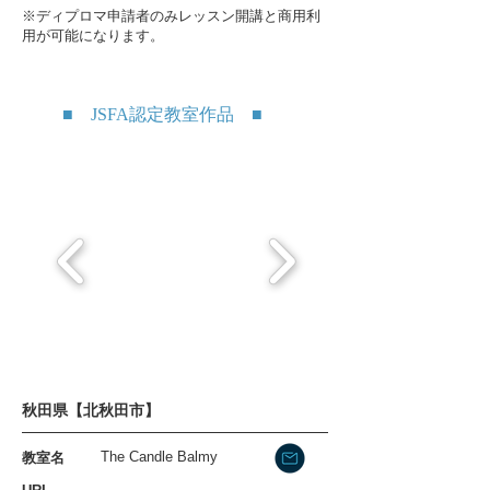
※ディプロマ申請者のみレッスン開講と商用利
用が可能になります。
​■ JSFA認定教室作品 ■
秋田県【北秋田市】
The Candle Balmy
​教室名